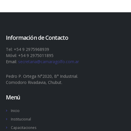
Información de Contacto
Tel: +54 9 2975968939
Móvil: +54 9 2975011895
Email:
secretaria@camaragolfo.com.ar
Pedro P. Ortega N°2020, B° Industrial.
Comodoro Rivadavia, Chubut.
Menú
Inicio
Institucional
Capacitaciones