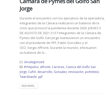
Cámara de Pymes del Golfo San
Jorge
Durante el encuentro con los ejecutivos de la operadora,
integrantes de la Cámara realizaron un balance de la
crisis que provocó la pandemia durante 2020. JUEVES 5
DE AGOSTO DE 2021 21:57 Integrantes de la Cámara de
Pymes del Golfo San Jorge mantuvieron un encuentro
con el presidente de YPF, Pablo González y el
CEO, Sergio Affronti. Durante la reunión, efectuaron
un balance de lo...
Uncategorized
#Ympulso
,
affronti
,
Carreras
,
Cuenca del Golfo San
Jorge
,
Cufré
,
desarrollo
,
Gonzalez
,
innovación
,
pichintiniz
,
Twardowski
,
ypf
READ MORE...