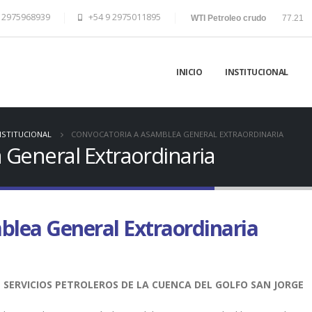
 2975968939
+54 9 2975011895
WTI Petroleo crudo
77.21
INICIO
INSTITUCIONAL
NSTITUCIONAL
CONVOCATORIA A ASAMBLEA GENERAL EXTRAORDINARIA
 General Extraordinaria
blea General Extraordinaria
SERVICIOS PETROLEROS DE LA CUENCA DEL GOLFO SAN JORGE