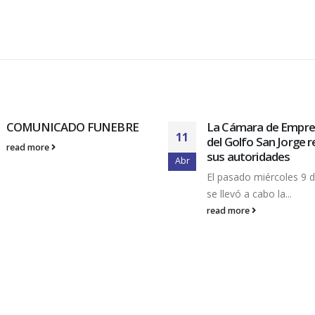
COMUNICADO FUNEBRE
La Cámara de Empre
11
del Golfo San Jorge 
read more
sus autoridades
Abr
El pasado miércoles 9 d
se llevó a cabo la...
read more