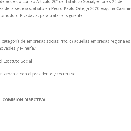
de acuerdo con su Artículo 20º del Estatuto Social, el lunes 22 de
nes de la sede social sito en Pedro Pablo Ortega 2020 esquina Casimi
Comodoro Rivadavia, para tratar el siguiente
 la categoría de empresas socias: “inc. c) aquellas empresas regionales
novables y Minería.”
l Estatuto Social.
untamente con el presidente y secretario.
COMISION DIRECTIVA