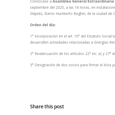
Convocase a
Asamblea General Extraordinaria
septiembre del 2025, a las 16 horas, en instalacio
Slápeliz, Barrio Humberto Beghin, de la ciudad de 
Orden del día:
1° Incorporación en el art. 10° del Estatuto Social
desarrollen actividades relacionadas a Energías Re
2° Readecuación de los artículos 22° inc. a) y 27° de
3° Designación de dos socios para firmar el Acta j
Share this post