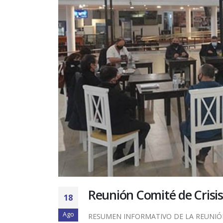
Reunión Comité de Crisis
18
Ago
RESUMEN INFORMATIVO DE LA REUNIÓN 