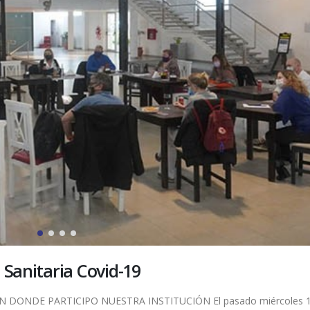
 Sanitaria Covid-19
DONDE PARTICIPO NUESTRA INSTITUCIÓN El pasado miércoles 1