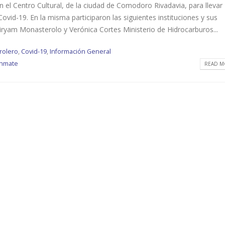
 el Centro Cultural, de la ciudad de Comodoro Rivadavia, para llevar
ovid-19. En la misma participaron las siguientes instituciones y sus
iryam Monasterolo y Verónica Cortes Ministerio de Hidrocarburos...
rolero
,
Covid-19
,
Información General
onmate
READ MO