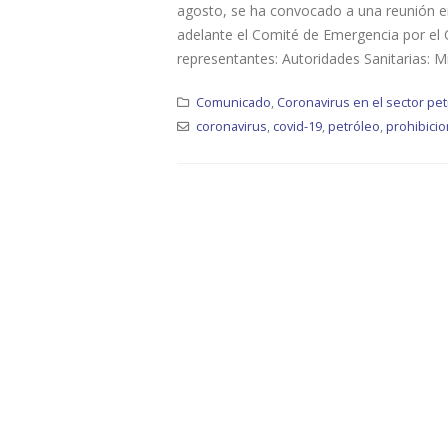
agosto, se ha convocado a una reunión en
adelante el Comité de Emergencia por el C
representantes: Autoridades Sanitarias: M
Comunicado
,
Coronavirus en el sector pet
coronavirus
,
covid-19
,
petróleo
,
prohibici