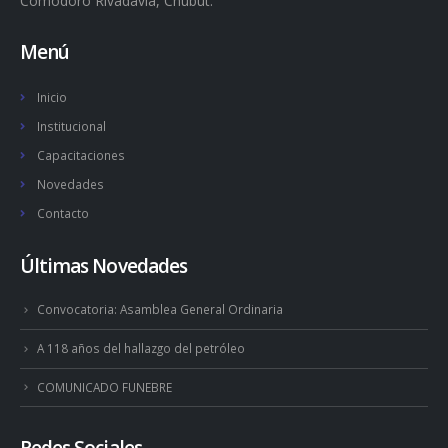
Comodoro Rivadavia, Chubut.
Menú
Inicio
Institucional
Capacitaciones
Novedades
Contacto
Últimas Novedades
Convocatoria: Asamblea General Ordinaria
A 118 años del hallazgo del petróleo
COMUNICADO FUNEBRE