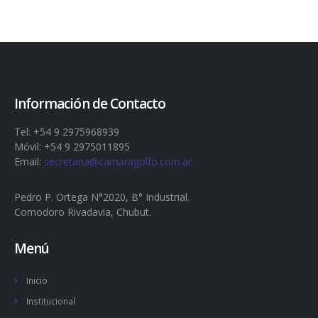
Información de Contacto
Tel: +54 9 2975968939
Móvil: +54 9 2975011895
Email:
secretaria@camaragolfo.com.ar
Pedro P. Ortega N°2020, B° Industrial.
Comodoro Rivadavia, Chubut.
Menú
Inicio
Institucional