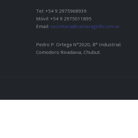
Tel: +54 9 2975968939
Móvil: +54 9 2975011895
Email:
secretaria@camaragolfo.com.ar
Pedro P. Ortega N°2020, B° Industrial.
Comodoro Rivadavia, Chubut.