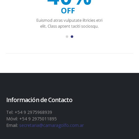
Información de Contacto
Tel: +54 9 2975968939
Móvil: +54 9 2975011895
Email:
secretaria@camaragolfo.com.ar