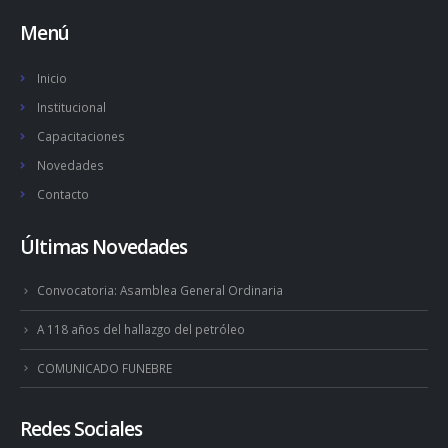
Menú
Inicio
Institucional
Capacitaciones
Novedades
Contacto
Últimas Novedades
Convocatoria: Asamblea General Ordinaria
A 118 años del hallazgo del petróleo
COMUNICADO FUNEBRE
Redes Sociales