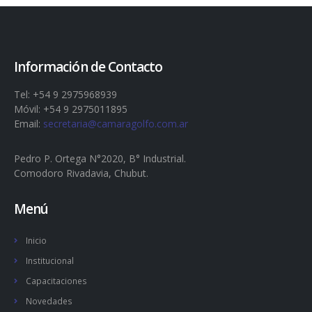
Información de Contacto
Tel: +54 9 2975968939
Móvil: +54 9 2975011895
Email:
secretaria@camaragolfo.com.ar
Pedro P. Ortega N°2020, B° Industrial.
Comodoro Rivadavia, Chubut.
Menú
Inicio
Institucional
Capacitaciones
Novedades